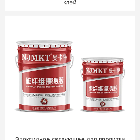
клей
Эпоксидное связующее для пропитки