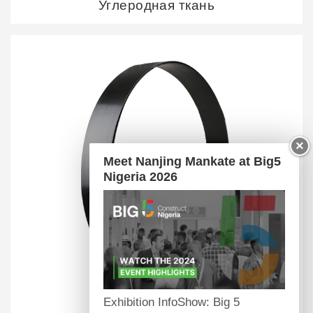
Углеродная ткань
×
Meet Nanjing Mankate at Big5
Nigeria 2026
Exhibition InfoShow: Big 5
Углеродная ламель