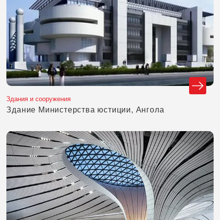
Здания и сооружения
Здание Министерства юстиции, Ангола