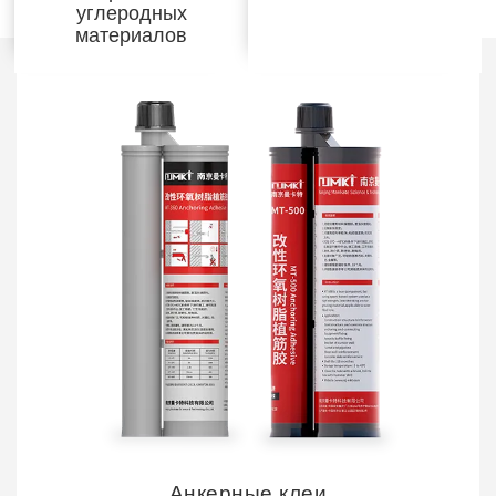
углеродных
материалов
Анкерные клеи