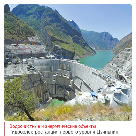
Водоочистные и энергетические объекты
Гидроэлектростанция первого уровня Цзиньпин