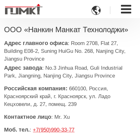

ООО «Нанкин Манкат Технолоджи»
Адрес главного офиса
: Room 2708, Flat 27,
Building E08-2, Suning HuiGu No. 268, Nanjing City,
Jiangsu Province
Адрес завода
: No.3 Jinhua Road, Guli Industrial
Park, Jiangning, Nanjing City, Jiangsu Province
Российская компания:
660100, Россия,
Красноярский край, г. Красноярск, ул. Ладо
Кецховели, д. 27, помещ. 239
Контактное лицо
: Mr. Xu
Моб. тел.
:
+7(950)990-33-77