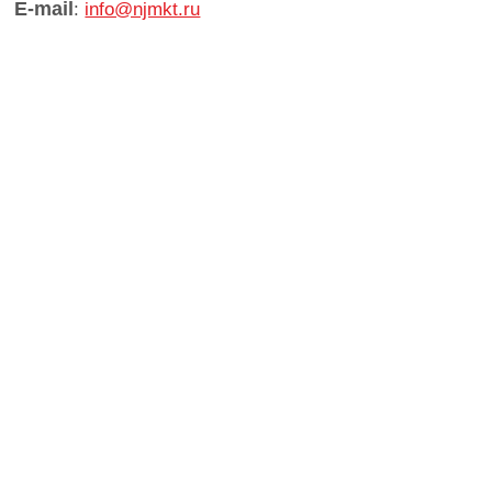
E-mail
:
info@njmkt.ru