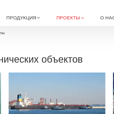
ПРОДУКЦИЯ
ПРОЕКТЫ
О НА
кты
нических объектов