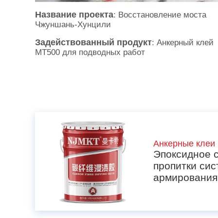
Название проекта
: Восстановление моста
Чжуншань-Хунцили
Задействованный продукт
: Анкерный клей
MT500 для подводных работ
Анкерные клеи
Эпоксидное 
пропитки си
армирования