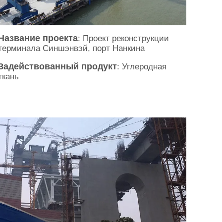
Название проекта
: Проект реконструкции
терминала Синшэнвэй, порт Нанкина
Задействованный продукт
: Углеродная
ткань