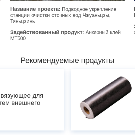
Название проекта
: Подводное укрепление
станции очистки сточных вод Чжуаньцзы,
Тяньцзинь
Задействованный продукт
: Анкерный клей
MT500
Рекомендуемые продукты
связующее для
стем внешнего