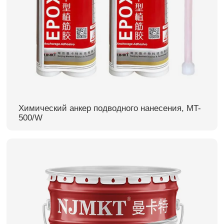
Химический анкер подводного нанесения, MT-
500/W