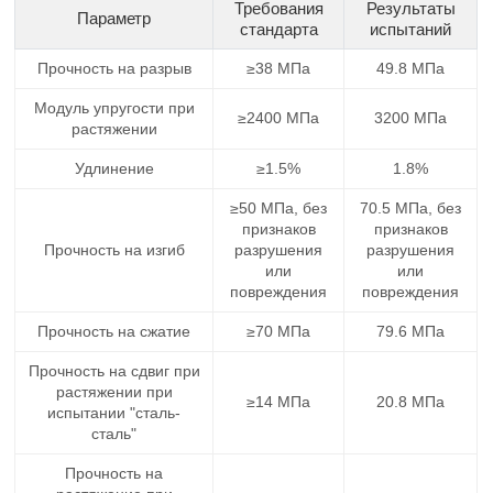
Требования
Результаты
Параметр
стандарта
испытаний
Прочность на разрыв
≥38 МПа
49.8 МПа
Модуль упругости при
≥2400 МПа
3200 МПа
растяжении
Удлинение
≥1.5%
1.8%
≥50 МПа, без
70.5 МПа, без
признаков
признаков
Прочность на изгиб
разрушения
разрушения
или
или
повреждения
повреждения
Прочность на сжатие
≥70 МПа
79.6 МПа
Прочность на сдвиг при
растяжении при
≥14 МПа
20.8 МПа
испытании "сталь-
сталь"
Прочность на