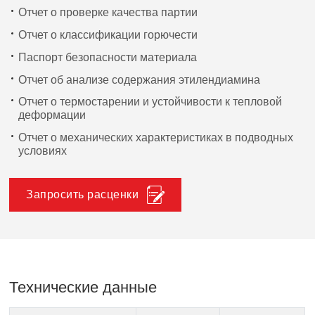
Отчет о проверке качества партии
Отчет о классификации горючести
Паспорт безопасности материала
Отчет об анализе содержания этилендиамина
Отчет о термостарении и устойчивости к тепловой
деформации
Отчет о механических характеристиках в подводных
условиях
Запросить расценки
Технические данные