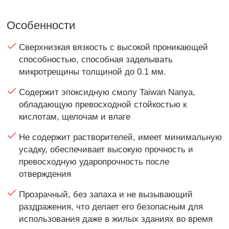
Особенности
Сверхнизкая вязкость с высокой проникающей
способностью, способная заделывать
микротрещины толщиной до 0.1 мм.
Содержит эпоксидную смолу Taiwan Nanya,
обладающую превосходной стойкостью к
кислотам, щелочам и влаге
Не содержит растворителей, имеет минимальную
усадку, обеспечивает высокую прочность и
превосходную ударопрочность после
отверждения
Прозрачный, без запаха и не вызывающий
раздражения, что делает его безопасным для
использования даже в жилых зданиях во время