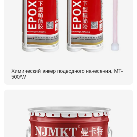
Химический анкер подводного нанесения, MT-
500/W