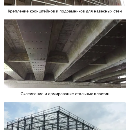
Крепление кронштейнов и подрамников для навесных стен
Склеивание и армирование стальных пластин