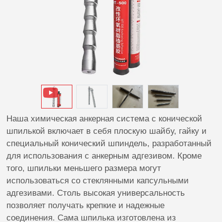
Наша химическая анкерная система с конической
шпилькой включает в себя плоскую шайбу, гайку и
специальный конический шпиндель, разработанный
для использования с анкерным адгезивом. Кроме
того, шпильки меньшего размера могут
использоваться со стеклянными капсульными
адгезивами. Столь высокая универсальность
позволяет получать крепкие и надежные
соединения. Сама шпилька изготовлена из