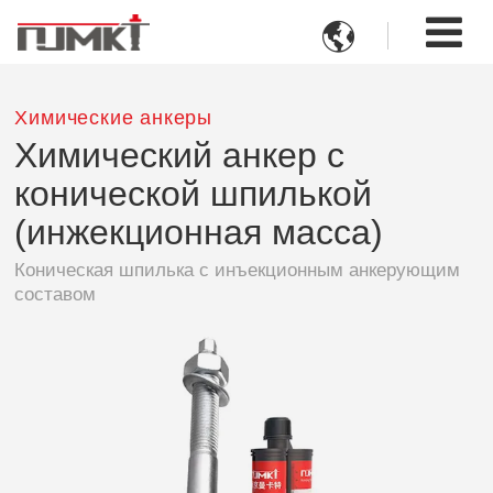

Химические анкеры
Химический анкер с
конической шпилькой
(инжекционная масса)
Коническая шпилька с инъекционным анкерующим
составом