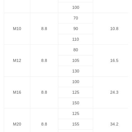
100
70
M10
8.8
90
10.8
110
80
M12
8.8
105
16.5
130
100
M16
8.8
125
24.3
150
125
M20
8.8
155
34.2