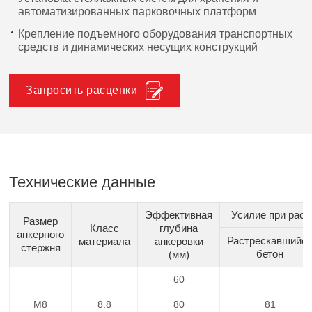
автоматизированных парковочных платформ
Крепление подъемного оборудования транспортных
средств и динамических несущих конструкций
Запросить расценки
Технические данные
Эффективная
Усилие при раст
Размер
Класс
глубина
анкерного
Растрескавшийс
материала
анкеровки
стержня
бетон
(мм)
60
M8
8.8
80
81