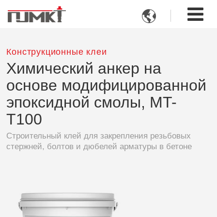

Конструкционные клеи
Химический анкер на
основе модифицированной
эпоксидной смолы, MT-
T100
Строительный клей для закрепления резьбовых
стержней, болтов и дюбелей арматуры в бетоне