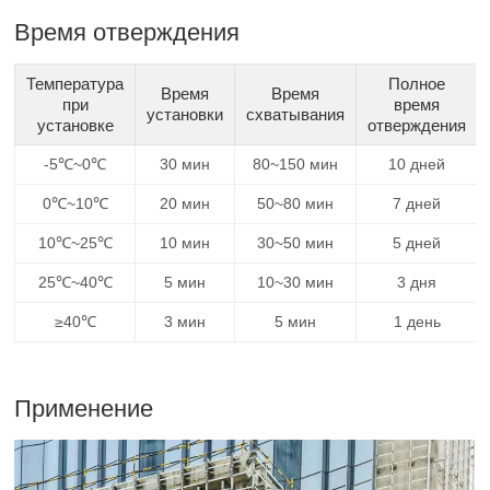
Время отверждения
Температура
Полное
Время
Время
при
время
установки
схватывания
установке
отверждения
-5℃~0℃
30 мин
80~150 мин
10 дней
0℃~10℃
20 мин
50~80 мин
7 дней
10℃~25℃
10 мин
30~50 мин
5 дней
25℃~40℃
5 мин
10~30 мин
3 дня
≥40℃
3 мин
5 мин
1 день
Применение