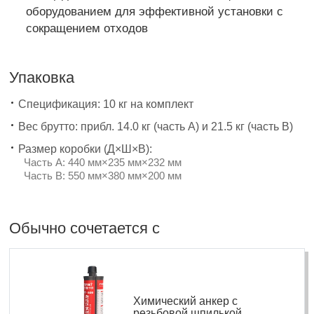
оборудованием для эффективной установки с
сокращением отходов
Упаковка
Спецификация: 10 кг на комплект
Вес брутто: прибл. 14.0 кг (часть А) и 21.5 кг (часть B)
Размер коробки (Д×Ш×В):
Часть A: 440 мм×235 мм×232 мм
Часть B: 550 мм×380 мм×200 мм
Обычно сочетается с
Химический анкер с
резьбовой шпилькой