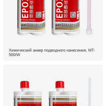
Химический анкер подводного нанесения, MT-
500/W