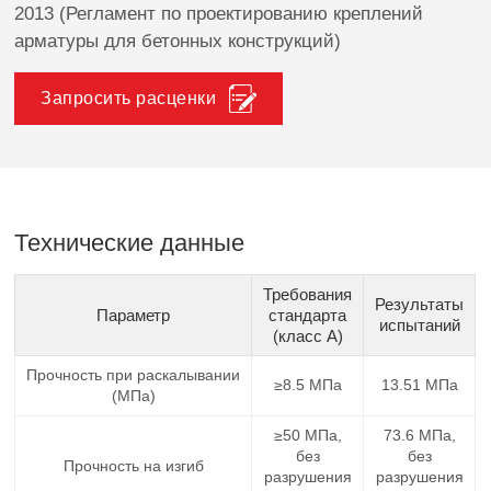
2013 (Регламент по проектированию креплений
арматуры для бетонных конструкций)
Запросить расценки
Технические данные
Требования
Результаты
Параметр
стандарта
испытаний
(класс A)
Прочность при раскалывании
≥8.5 МПа
13.51 МПа
(МПа)
≥50 МПа,
73.6 МПа,
без
без
Прочность на изгиб
разрушения
разрушения