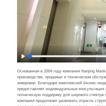
Play
Основанная в 2004 году компания Nanjing Mank
производстве, продажах и техническом обслу
анкеровки. Благодаря комплексной бизнес-мо
предоставляет индивидуальные консультации 
техническую поддержку для широкого спектра п
компания продолжает развивать отрасль структ