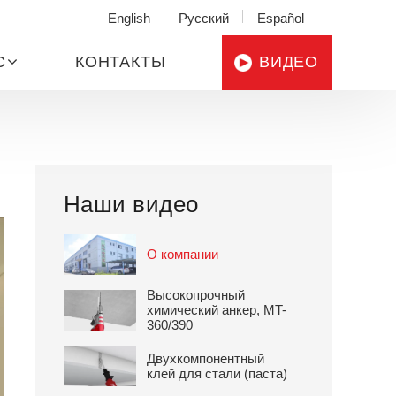
English
Русский
Español
С
КОНТАКТЫ
ВИДЕО
Наши видео
О компании
Высокопрочный
химический анкер, MT-
360/390
Двухкомпонентный
клей для стали (паста)