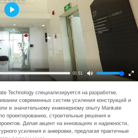
Play
01:51
Mute
En
ful
ate Technology специализируется на разработке,
живании современных систем усиления конструкций и
дели и значительному инженерному опыту Mankate
по проектированию, строительные решения и
роектов. Делая акцент на инновациях и надежности,
урного усиления и анкеровки, предлагая практичные