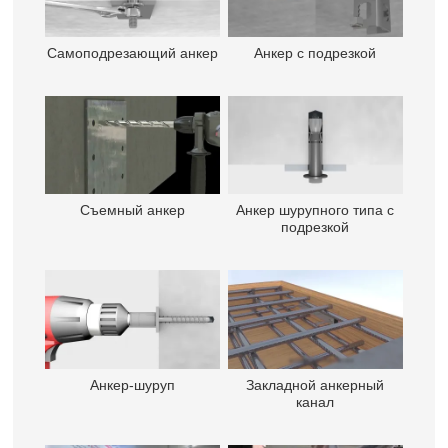
Самоподрезающий анкер
Анкер с подрезкой
Съемный анкер
Анкер шурупного типа с
подрезкой
Анкер-шуруп
Закладной анкерный
канал