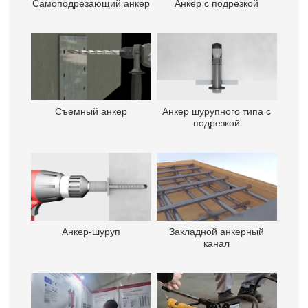
Самоподрезающий анкер
Анкер с подрезкой
Съемный анкер
Анкер шурупного типа с
подрезкой
Анкер-шуруп
Закладной анкерный
канал