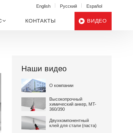
English
Русский
Español
С
КОНТАКТЫ
ВИДЕО
Наши видео
О компании
Высокопрочный
химический анкер, MT-
360/390
Двухкомпонентный
клей для стали (паста)