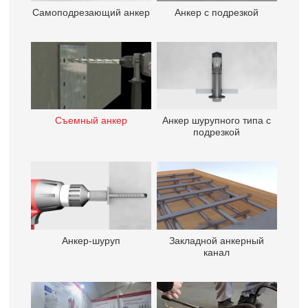
Самоподрезающий анкер
Анкер с подрезкой
Съемный анкер
Анкер шурупного типа с
подрезкой
Анкер-шуруп
Закладной анкерный
канал