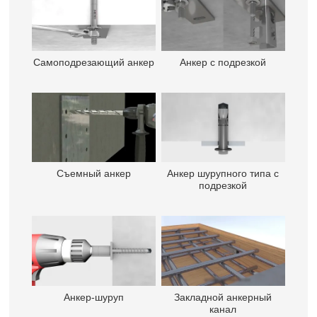
Самоподрезающий анкер
Анкер с подрезкой
Съемный анкер
Анкер шурупного типа с
подрезкой
Анкер-шуруп
Закладной анкерный
канал